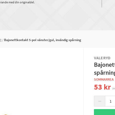
rande med din originaldel.
t
Bajonettkontakt 5-pol vänster/gul, invändig spårning
VALERYD
Bajonet
spårnin
SOMMARREA
53 kr
(i
−