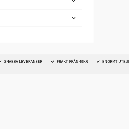
SNABBA LEVERANSER
FRAKT FRÅN 49KR
ENORMT UTBU