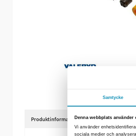
Samtycke
Denna webbplats använder 
Produktinformation
Vi använder enhetsidentifierar
sociala medier och analysera 