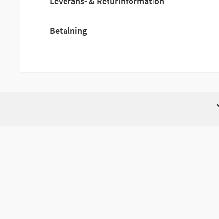
Leverans- & Returinformation
Betalning