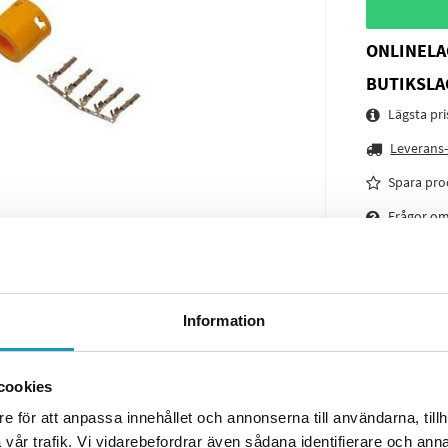
ONLINELA
BUTIKSLA
Lägsta pr
Leverans-
Spara pro
Frågor o
Information
cookies
e för att anpassa innehållet och annonserna till användarna, tillh
vår trafik. Vi vidarebefordrar även sådana identifierare och anna