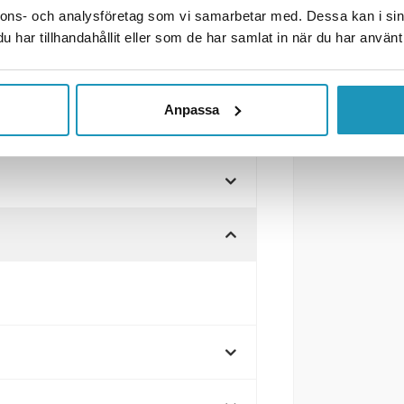
nnons- och analysföretag som vi samarbetar med. Dessa kan i sin
spårning
har tillhandahållit eller som de har samlat in när du har använt 
spårning för släpvagnsbelysning
Anpassa