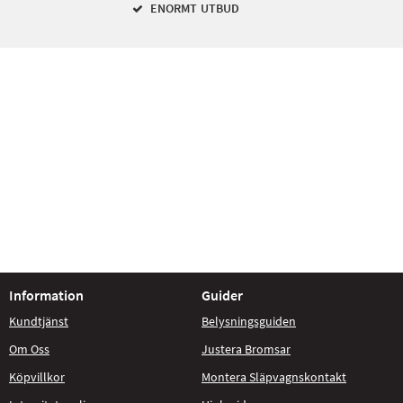
ENORMT UTBUD
Information
Guider
Kundtjänst
Belysningsguiden
Om Oss
Justera Bromsar
Köpvillkor
Montera Släpvagnskontakt