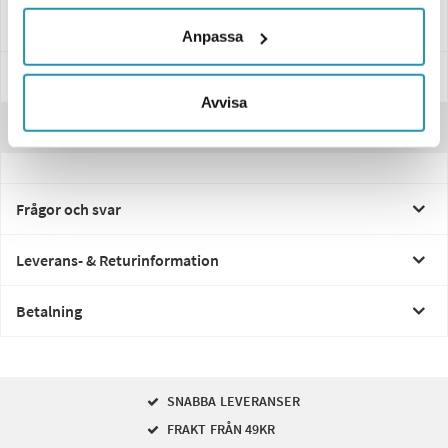
Belastning 150 Kg
Anpassa
Specifikationer
Avvisa
Recensioner
Frågor och svar
Leverans- & Returinformation
Betalning
SNABBA LEVERANSER
FRAKT FRÅN 49KR