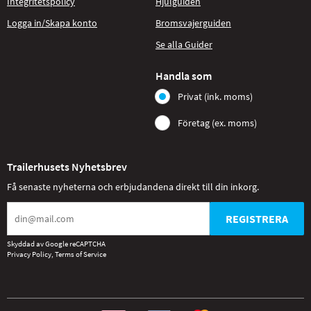
Integritetspolicy
Hjulguiden
Logga in/Skapa konto
Bromsvajerguiden
Se alla Guider
Handla som
Privat (ink. moms)
Företag (ex. moms)
Trailerhusets Nyhetsbrev
Få senaste nyheterna och erbjudandena direkt till din inkorg.
REGISTRERA
Skyddad av Google reCAPTCHA
Privacy Policy
,
Terms of Service