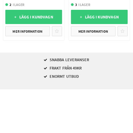
2
I LAGER
3
I LAGER
+ LÄGG I KUNDVAGN
+ LÄGG I KUNDVAGN
MER INFORMATION
MER INFORMATION
SNABBA LEVERANSER
FRAKT FRÅN 49KR
ENORMT UTBUD