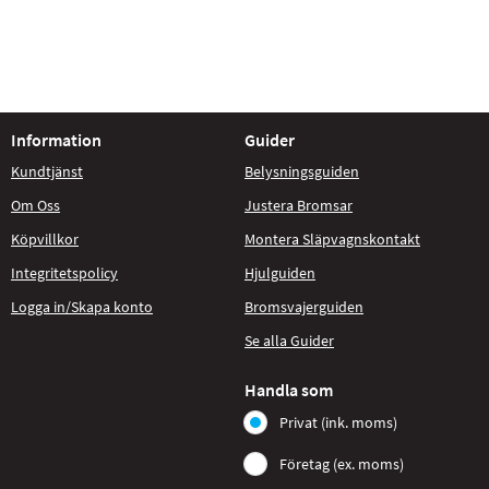
Information
Guider
Kundtjänst
Belysningsguiden
Om Oss
Justera Bromsar
Köpvillkor
Montera Släpvagnskontakt
Integritetspolicy
Hjulguiden
Logga in/Skapa konto
Bromsvajerguiden
Se alla Guider
Handla som
Privat (ink. moms)
Företag (ex. moms)