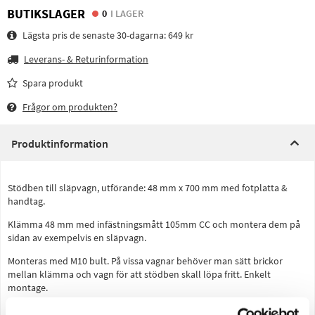
BUTIKSLAGER
0
I LAGER
Lägsta pris de senaste 30-dagarna:
649 kr
Leverans- & Returinformation
Spara produkt
Frågor om produkten?
Produktinformation
Stödben till släpvagn, utförande: 48 mm x 700 mm med fotplatta &
handtag.
Klämma 48 mm med infästningsmått 105mm CC och montera dem på
sidan av exempelvis en släpvagn.
Monteras med M10 bult. På vissa vagnar behöver man sätt brickor
mellan klämma och vagn för att stödben skall löpa fritt. Enkelt
montage.
Rörets diameter 48mm.