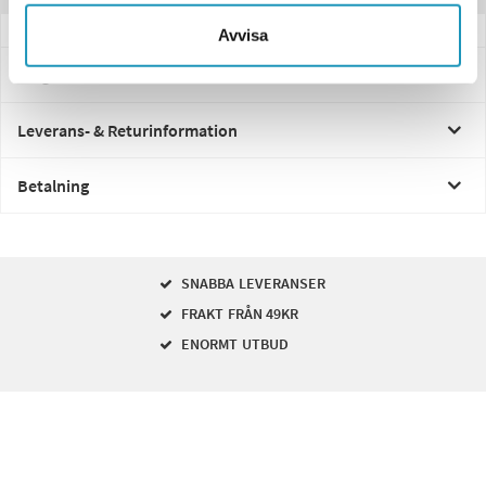
Avvisa
Frågor och svar
Leverans- & Returinformation
Betalning
SNABBA LEVERANSER
FRAKT FRÅN 49KR
ENORMT UTBUD