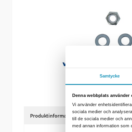
Samtycke
Denna webbplats använder 
Vi använder enhetsidentifierar
sociala medier och analysera 
Produktinformation
till de sociala medier och a
med annan information som du 