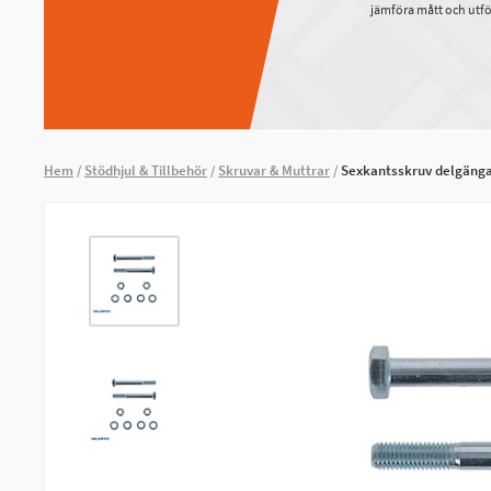
jämföra mått och utfö
Hem
Stödhjul & Tillbehör
Skruvar & Muttrar
Sexkantsskruv delgäng