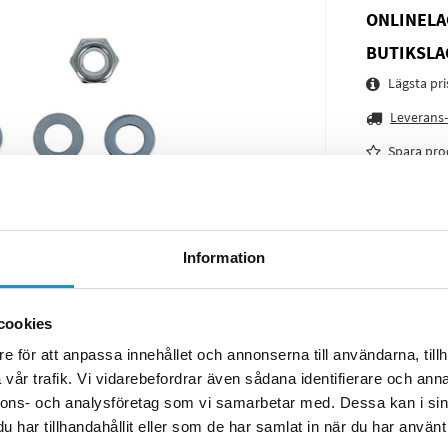
ONLINELA
BUTIKSLA
Lägsta pr
Leverans-
Spara pro
Frågor o
Information
cookies
e för att anpassa innehållet och annonserna till användarna, tillh
vår trafik. Vi vidarebefordrar även sådana identifierare och anna
nnons- och analysföretag som vi samarbetar med. Dessa kan i sin
har tillhandahållit eller som de har samlat in när du har använt 