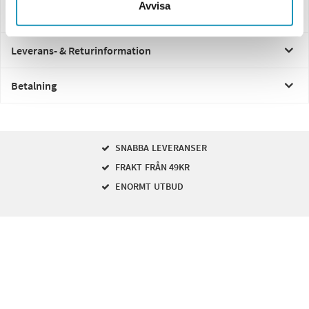
Avvisa
Frågor och svar
Leverans- & Returinformation
Betalning
SNABBA LEVERANSER
FRAKT FRÅN 49KR
ENORMT UTBUD