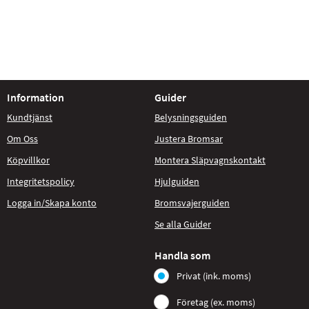
Information
Guider
Kundtjänst
Belysningsguiden
Om Oss
Justera Bromsar
Köpvillkor
Montera Släpvagnskontakt
Integritetspolicy
Hjulguiden
Logga in/Skapa konto
Bromsvajerguiden
Se alla Guider
Handla som
Privat (ink. moms)
Företag (ex. moms)