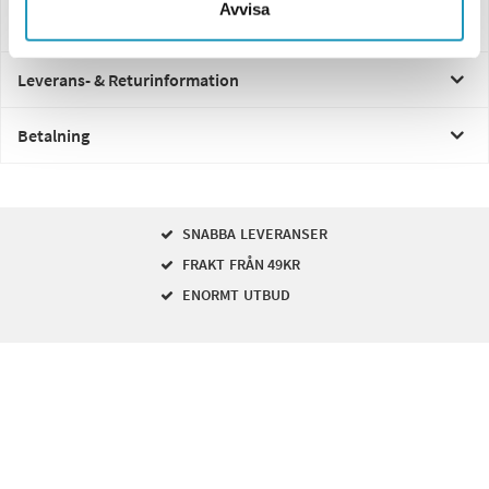
Avvisa
Frågor och svar
Leverans- & Returinformation
Betalning
SNABBA LEVERANSER
FRAKT FRÅN 49KR
ENORMT UTBUD