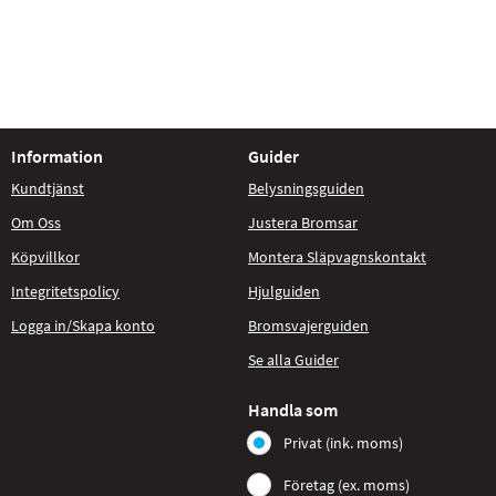
Information
Guider
Kundtjänst
Belysningsguiden
Om Oss
Justera Bromsar
Köpvillkor
Montera Släpvagnskontakt
Integritetspolicy
Hjulguiden
Logga in/Skapa konto
Bromsvajerguiden
Se alla Guider
Handla som
Privat (ink. moms)
Företag (ex. moms)