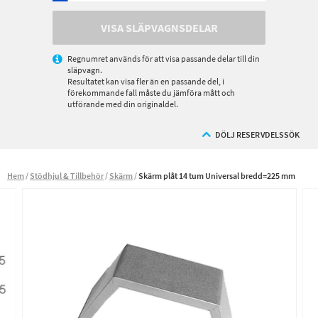
VISA SLÄPVAGNSDELAR
Regnumret används för att visa passande delar till din
släpvagn.
Resultatet kan visa fler än en passande del, i
förekommande fall måste du jämföra mått och
utförande med din originaldel.
DÖLJ RESERVDELSSÖK
Hem
Stödhjul & Tillbehör
Skärm
Skärm plåt 14 tum Universal bredd=225 mm