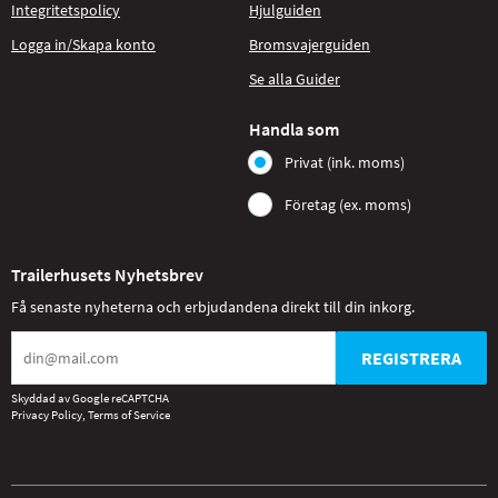
Integritetspolicy
Hjulguiden
Logga in/Skapa konto
Bromsvajerguiden
Se alla Guider
Handla som
Privat (ink. moms)
Företag (ex. moms)
Trailerhusets Nyhetsbrev
Få senaste nyheterna och erbjudandena direkt till din inkorg.
REGISTRERA
Skyddad av Google reCAPTCHA
Privacy Policy
,
Terms of Service