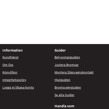
Information
Guider
Kundtjänst
Belysningsguiden
Om Oss
Justera Bromsar
Köpvillkor
Montera Släpvagnskontakt
Integritetspolicy
Hjulguiden
Logga in/Skapa konto
Bromsvajerguiden
Se alla Guider
Handla som