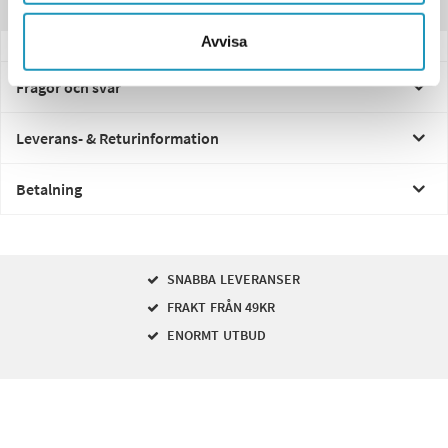
Recensioner
Avvisa
Frågor och svar
Leverans- & Returinformation
Betalning
SNABBA LEVERANSER
FRAKT FRÅN 49KR
ENORMT UTBUD