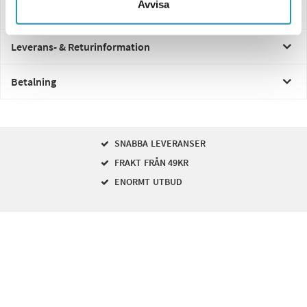
Avvisa
Frågor och svar
Leverans- & Returinformation
Betalning
SNABBA LEVERANSER
FRAKT FRÅN 49KR
ENORMT UTBUD