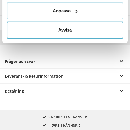
rekommenderar vi att du bryter båda skärmarna för samma utseende.
Anpassa
Specifikationer
Avvisa
Recensioner
Frågor och svar
Leverans- & Returinformation
Betalning
SNABBA LEVERANSER
FRAKT FRÅN 49KR