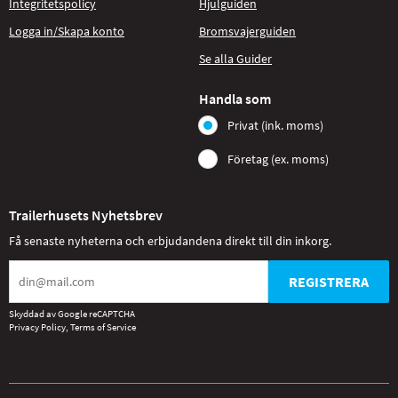
Integritetspolicy
Hjulguiden
Logga in/Skapa konto
Bromsvajerguiden
Se alla Guider
Handla som
Privat (ink. moms)
Företag (ex. moms)
Trailerhusets Nyhetsbrev
Få senaste nyheterna och erbjudandena direkt till din inkorg.
REGISTRERA
Skyddad av Google reCAPTCHA
Privacy Policy
,
Terms of Service