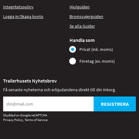
Integritetspolicy
Hjulguiden
Logga in/Skapa konto
Bromsvajerguiden
Se alla Guider
Handla som
Privat (ink. moms)
Företag (ex. moms)
Trailerhusets Nyhetsbrev
Få senaste nyheterna och erbjudandena direkt till din inkorg.
REGISTRERA
Skyddad av Google reCAPTCHA
Privacy Policy
,
Terms of Service