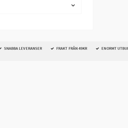
SNABBA LEVERANSER
FRAKT FRÅN 49KR
ENORMT UTBU