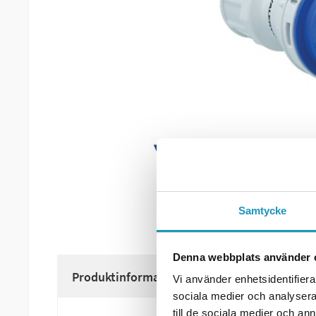
Samtycke
Denna webbplats använder 
Produktinformation
Vi använder enhetsidentifierar
sociala medier och analysera 
till de sociala medier och a