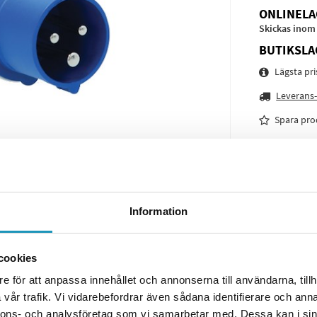
ONLINELA
Skickas inom
BUTIKSLA
Lägsta pr
Leverans-
Spara pro
Frågor o
Information
cookies
e för att anpassa innehållet och annonserna till användarna, tillh
vår trafik. Vi vidarebefordrar även sådana identifierare och anna
nnons- och analysföretag som vi samarbetar med. Dessa kan i sin