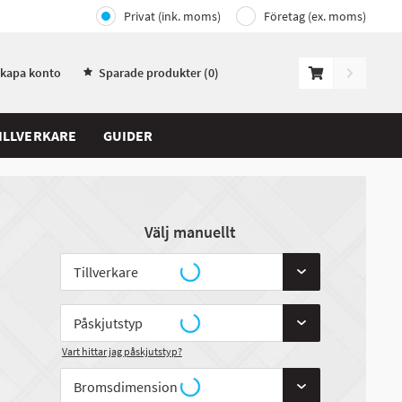
Privat (ink. moms)
Företag (ex. moms)
Skapa konto
Sparade produkter (
0
)
ILLVERKARE
GUIDER
Välj manuellt
Vart hittar jag påskjutstyp?