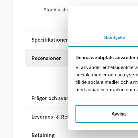
Stödhjulshjul till släpvagn, utförande: 200x6
Samtycke
Specifikationer
Recensioner
Denna webbplats använder 
Vi använder enhetsidentifierar
sociala medier och analysera 
till de sociala medier och a
med annan information som du 
Frågor och svar
Avvisa
Leverans- & Returinformation
Betalning