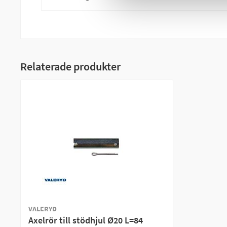
Relaterade produkter
VALERYD
Axelrör till stödhjul Ø20 L=84