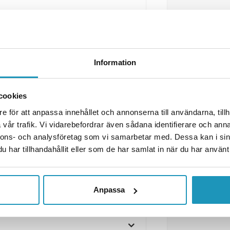
0 mm, med stålfälg Fullgummihjul
Information
cookies
e för att anpassa innehållet och annonserna till användarna, tillh
vår trafik. Vi vidarebefordrar även sådana identifierare och anna
nnons- och analysföretag som vi samarbetar med. Dessa kan i sin
har tillhandahållit eller som de har samlat in när du har använt 
Anpassa