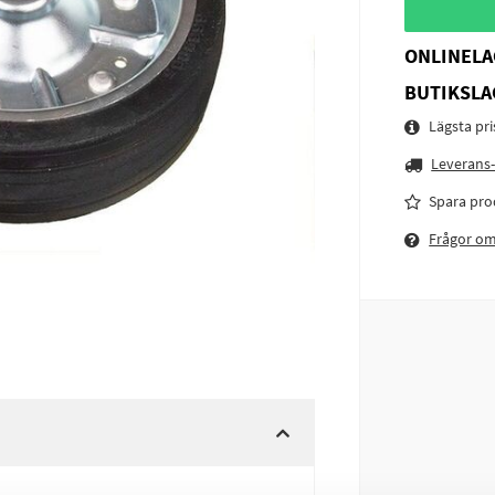
ONLINELA
BUTIKSLA
Lägsta pr
Leverans-
Spara pro
Frågor o