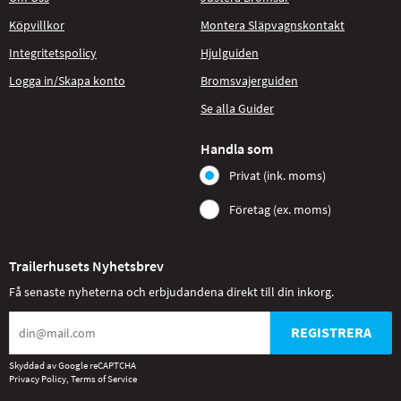
Köpvillkor
Montera Släpvagnskontakt
Integritetspolicy
Hjulguiden
Logga in/Skapa konto
Bromsvajerguiden
Se alla Guider
Handla som
Privat (ink. moms)
Företag (ex. moms)
Trailerhusets Nyhetsbrev
Få senaste nyheterna och erbjudandena direkt till din inkorg.
REGISTRERA
Skyddad av Google reCAPTCHA
Privacy Policy
,
Terms of Service