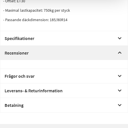
- Offset: ET30
- Maximal lastkapacitet: 750kg per styck
- Passande däckdimension: 185/80R14
Specifikationer
Recensioner
Frågor och svar
Leverans- & Returinformation
Betalning