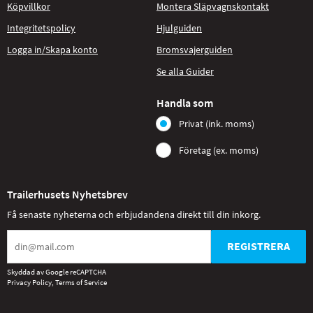
Köpvillkor
Montera Släpvagnskontakt
Integritetspolicy
Hjulguiden
Logga in/Skapa konto
Bromsvajerguiden
Se alla Guider
Handla som
Privat (ink. moms)
Företag (ex. moms)
Trailerhusets Nyhetsbrev
Få senaste nyheterna och erbjudandena direkt till din inkorg.
REGISTRERA
Skyddad av Google reCAPTCHA
Privacy Policy
,
Terms of Service