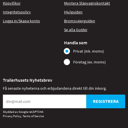
Köpvillkor
Montera Släpvagnskontakt
Integritetspolicy
Hjulguiden
Logga in/Skapa konto
Bromsvajerguiden
Se alla Guider
Handla som
Privat (ink. moms)
Företag (ex. moms)
Trailerhusets Nyhetsbrev
Få senaste nyheterna och erbjudandena direkt till din inkorg.
REGISTRERA
Skyddad av Google reCAPTCHA
Privacy Policy
,
Terms of Service