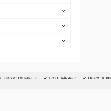
SNABBA LEVERANSER
FRAKT FRÅN 49KR
ENORMT UTBU