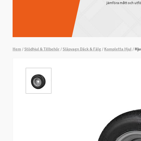
jämföra mått och utfö
Hem
Stödhjul & Tillbehör
Släpvagn Däck & Fälg
Kompletta Hjul
Hju