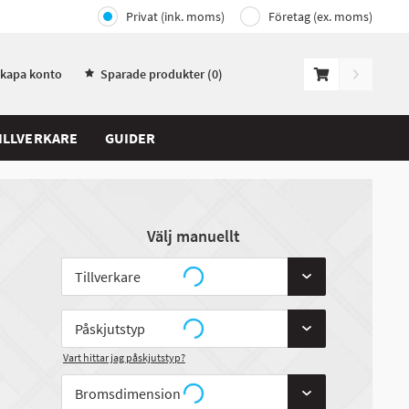
Privat (ink. moms)
Företag (ex. moms)
Skapa konto
Sparade produkter (
0
)
ILLVERKARE
GUIDER
Välj manuellt
Vart hittar jag påskjutstyp?