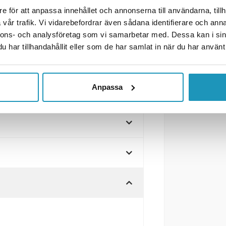
e för att anpassa innehållet och annonserna till användarna, tillh
vår trafik. Vi vidarebefordrar även sådana identifierare och anna
nnons- och analysföretag som vi samarbetar med. Dessa kan i sin
har tillhandahållit eller som de har samlat in när du har använt 
7/112 Silver
Anpassa