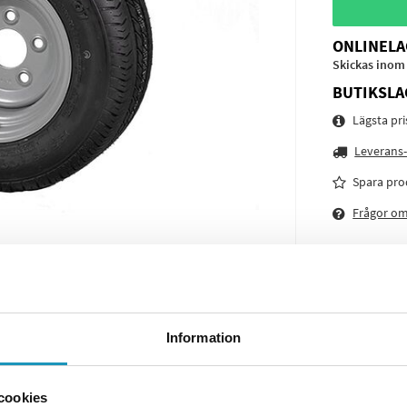
ONLINELA
Skickas inom
BUTIKSLA
Lägsta pr
Leverans-
Spara pro
Frågor o
Information
cookies