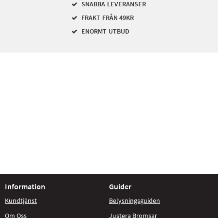
SNABBA LEVERANSER
FRAKT FRÅN 49KR
ENORMT UTBUD
Information
Guider
Kundtjänst
Belysningsguiden
Om Oss
Justera Bromsar