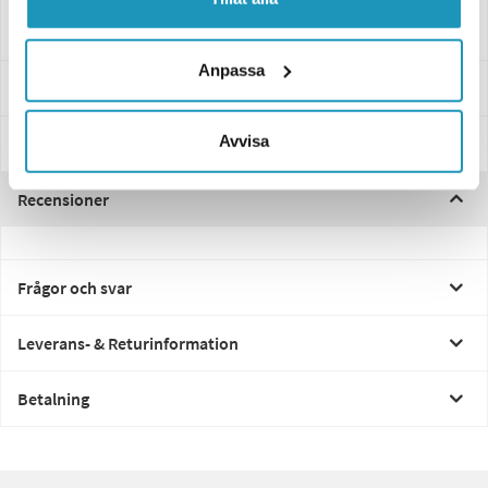
fälg
Anpassa
Specifikationer
Avvisa
Manualer & Guider
Recensioner
Frågor och svar
Leverans- & Returinformation
Betalning