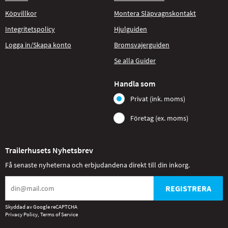
Köpvillkor
Montera Släpvagnskontakt
Integritetspolicy
Hjulguiden
Logga in/Skapa konto
Bromsvajerguiden
Se alla Guider
Handla som
Privat (ink. moms)
Företag (ex. moms)
Trailerhusets Nyhetsbrev
Få senaste nyheterna och erbjudandena direkt till din inkorg.
REGISTRERA
Skyddad av Google reCAPTCHA
Privacy Policy
,
Terms of Service