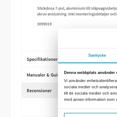
Stickdosa 7-pol, aluminium till släpvagnsbel
skruv anslutning. Inkl monteringsdetaljer och
3099019
Samtycke
Specifikationer
Denna webbplats använder 
Manualer & Guider
Vi använder enhetsidentifierar
sociala medier och analysera 
Recensioner
till de sociala medier och a
med annan information som du 