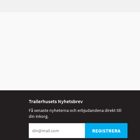
Trailerhusets Nyhetsbrev
Få senaste nyheterna och erbjudandena direkt till
din inkorg.
REGISTRERA