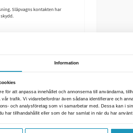
ysning. Släpvagns kontakten har
 skydd.
Information
cookies
e för att anpassa innehållet och annonserna till användarna, tillh
vår trafik. Vi vidarebefordrar även sådana identifierare och anna
nnons- och analysföretag som vi samarbetar med. Dessa kan i sin
har tillhandahållit eller som de har samlat in när du har använt 