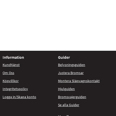
Information
Guider
Kundtjänst
Belysningsguiden
Om Oss
Justera Bromsar
Köpvillkor
Montera Släpvagnskontakt
Integritetspolicy
Hjulguiden
Logga in/Skapa konto
Bromsvajerguiden
Se alla Guider