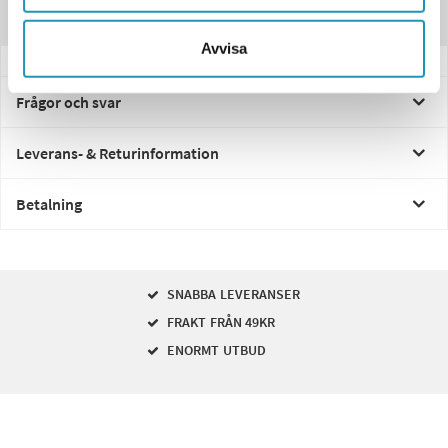
Recensioner
Avvisa
Frågor och svar
Leverans- & Returinformation
Betalning
SNABBA LEVERANSER
FRAKT FRÅN 49KR
ENORMT UTBUD