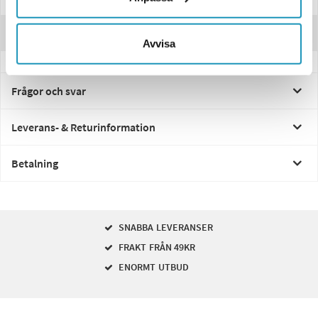
Recensioner
Avvisa
Frågor och svar
Leverans- & Returinformation
Betalning
SNABBA LEVERANSER
FRAKT FRÅN 49KR
ENORMT UTBUD