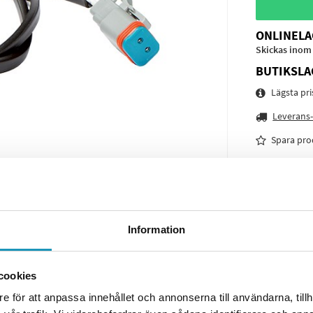
ONLINELA
Skickas inom
BUTIKSLA
Lägsta pr
Leverans-
Spara pro
Frågor o
Information
cookies
e för att anpassa innehållet och annonserna till användarna, tillh