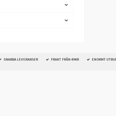
SNABBA LEVERANSER
FRAKT FRÅN 49KR
ENORMT UTBU