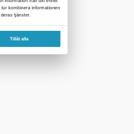
n information från din enhet
 tur kombinera informationen
deras tjänster.
Tillåt alla