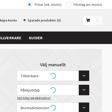
Privat (ink. moms)
Företag (ex. moms)
Skapa konto
Sparade produkter (
0
)
ILLVERKARE
GUIDER
Välj manuellt
Vart hittar jag påskjutstyp?