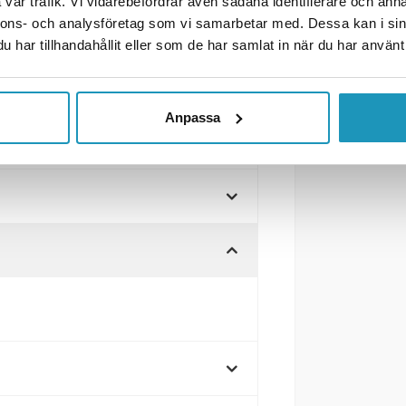
vår trafik. Vi vidarebefordrar även sådana identifierare och anna
nnons- och analysföretag som vi samarbetar med. Dessa kan i sin
nkl 500mm Kabel
har tillhandahållit eller som de har samlat in när du har använt 
Anpassa