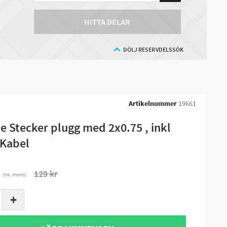
HITTA DELAR
DÖLJ RESERVDELSSÖK
Artikelnummer
19661
e Stecker plugg med 2x0.75 , inkl
Kabel
r
129 kr
(ink. moms)
+