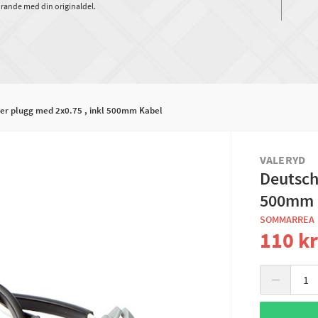
rande med din originaldel.
er plugg med 2x0.75 , inkl 500mm Kabel
VALERYD
Deutsch
500mm 
SOMMARREA
110 k
−