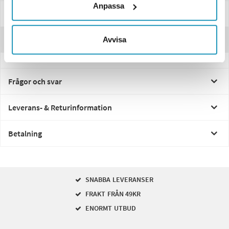
Anpassa
Specifikationer
Recensioner
Avvisa
Frågor och svar
Leverans- & Returinformation
Betalning
SNABBA LEVERANSER
FRAKT FRÅN 49KR
ENORMT UTBUD