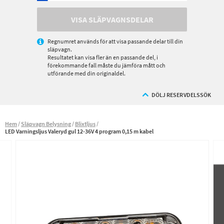
VISA SLÄPVAGNSDELAR
Regnumret används för att visa passande delar till din
släpvagn.
Resultatet kan visa fler än en passande del, i
förekommande fall måste du jämföra mått och
utförande med din originaldel.
DÖLJ RESERVDELSSÖK
Hem
Släpvagn Belysning
Blixtljus
LED Varningsljus Valeryd gul 12-36V 4 program 0,15 m kabel