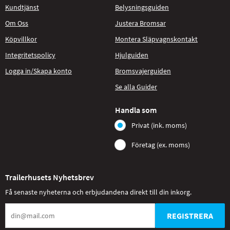
Kundtjänst
Belysningsguiden
Om Oss
Justera Bromsar
Köpvillkor
Montera Släpvagnskontakt
Integritetspolicy
Hjulguiden
Logga in/Skapa konto
Bromsvajerguiden
Se alla Guider
Handla som
Privat (ink. moms)
Företag (ex. moms)
Trailerhusets Nyhetsbrev
Få senaste nyheterna och erbjudandena direkt till din inkorg.
REGISTRERA