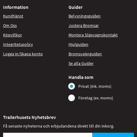
Information
Guider
Kundtjänst
Belysningsguiden
Om Oss
Justera Bromsar
Köpvillkor
Montera Släpvagnskontakt
Integritetspolicy
Hjulguiden
Logga in/Skapa konto
Bromsvajerguiden
Se alla Guider
Handla som
Privat (ink. moms)
Företag (ex. moms)
Trailerhusets Nyhetsbrev
Få senaste nyheterna och erbjudandena direkt till din inkorg.