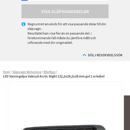
VISA SLÄPVAGNSDELAR
Regnumret används för att visa passande delar till din
släpvagn.
Resultatet kan visa fler än en passande del, i
förekommande fall måste du jämföra mått och
utförande med din originaldel.
DÖLJ RESERVDELSSÖK
Hem
Släpvagn Belysning
Blixtljus
LED Varningsljus Valeryd Arctic Night 132,2x28,2x28 mm gul 1 m kabel