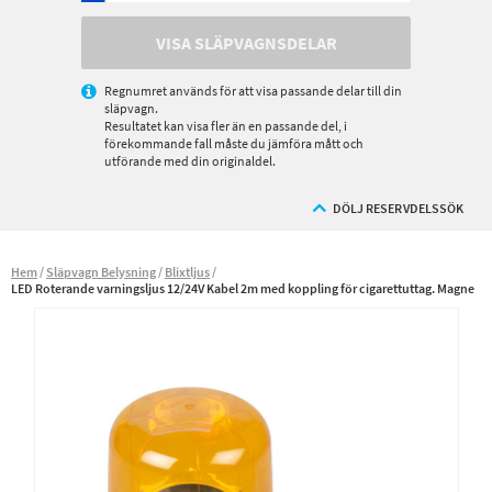
VISA SLÄPVAGNSDELAR
Regnumret används för att visa passande delar till din
släpvagn.
Resultatet kan visa fler än en passande del, i
förekommande fall måste du jämföra mått och
utförande med din originaldel.
DÖLJ RESERVDELSSÖK
Hem
Släpvagn Belysning
Blixtljus
LED Roterande varningsljus 12/24V Kabel 2m med koppling för cigarettuttag. Magne