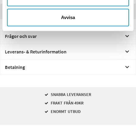
Recensioner
Avvisa
Frågor och svar
Leverans- & Returinformation
Betalning
SNABBA LEVERANSER
FRAKT FRÅN 49KR
ENORMT UTBUD