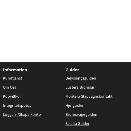
Information
Guider
Kundtjänst
Belysningsguiden
Om Oss
Justera Bromsar
Köpvillkor
Montera Släpvagnskontakt
Integritetspolicy
Hjulguiden
Logga in/Skapa konto
Bromsvajerguiden
Se alla Guider