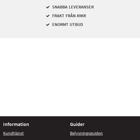
SNABBA LEVERANSER
FRAKT FRÅN 49KR
ENORMT UTBUD
Information
Guider
Kundtjänst
Belysningsguiden