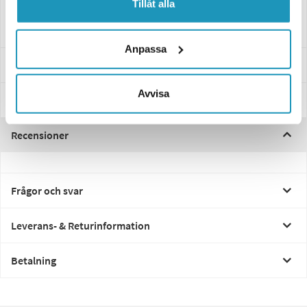
Tillåt alla
46cm kabel
Anpassa
Specifikationer
Avvisa
Manualer & Guider
Recensioner
Frågor och svar
Leverans- & Returinformation
Betalning