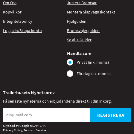
Om Oss
Justera Bromsar
Köpvillkor
Montera Släpvagnskontakt
Integritetspolicy
Hjulguiden
Logga in/Skapa konto
Bromsvajerguiden
Se alla Guider
Handla som
Privat (ink. moms)
Företag (ex. moms)
Trailerhusets Nyhetsbrev
Få senaste nyheterna och erbjudandena direkt till din inkorg.
REGISTRERA
Skyddad av Google reCAPTCHA
Privacy Policy
,
Terms of Service