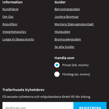
Information
Guider
Kundtjänst
Belysningsguiden
Om Oss
Justera Bromsar
Köpvillkor
Montera Släpvagnskontakt
Integritetspolicy
Hjulguiden
Logga in/Skapa konto
Bromsvajerguiden
Se alla Guider
Handla som
Privat (ink. moms)
Företag (ex. moms)
Trailerhusets Nyhetsbrev
Få senaste nyheterna och erbjudandena direkt till din inkorg.
REGISTRERA