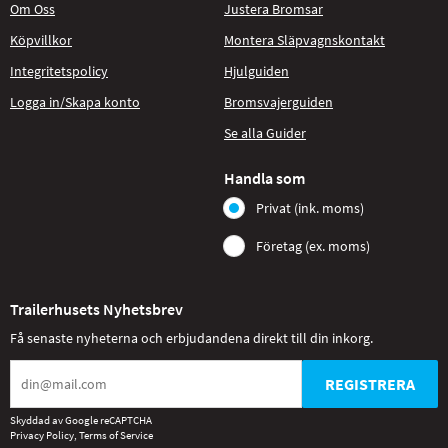
Om Oss
Justera Bromsar
Köpvillkor
Montera Släpvagnskontakt
Integritetspolicy
Hjulguiden
Logga in/Skapa konto
Bromsvajerguiden
Se alla Guider
Handla som
Privat (ink. moms)
Företag (ex. moms)
Trailerhusets Nyhetsbrev
Få senaste nyheterna och erbjudandena direkt till din inkorg.
REGISTRERA
Skyddad av Google reCAPTCHA
Privacy Policy
,
Terms of Service