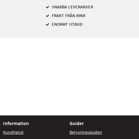
SNABBA LEVERANSER
FRAKT FRÅN 49KR
ENORMT UTBUD
Information
Guider
Kundtjänst
Belysningsguiden