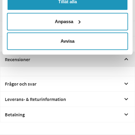
Tillåt alla
0.5 kabel.
Anpassa
Specifikationer
Avvisa
Manualer & Guider
Recensioner
Frågor och svar
Leverans- & Returinformation
Betalning