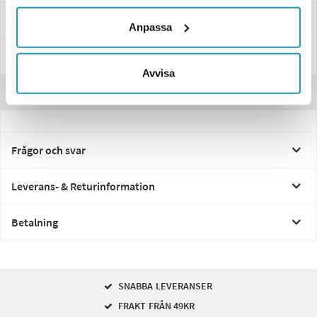
Specifikationer
Anpassa
Manualer & Guider
Avvisa
Recensioner
Frågor och svar
Leverans- & Returinformation
Betalning
SNABBA LEVERANSER
FRAKT FRÅN 49KR