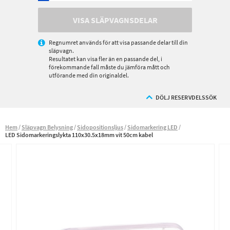
VISA SLÄPVAGNSDELAR
Regnumret används för att visa passande delar till din
släpvagn.
Resultatet kan visa fler än en passande del, i
förekommande fall måste du jämföra mått och
utförande med din originaldel.
DÖLJ RESERVDELSSÖK
Hem
Släpvagn Belysning
Sidopositionsljus
Sidomarkering LED
LED Sidomarkeringslykta 110x30.5x18mm vit 50cm kabel