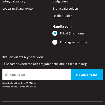
Integritetspolicy
Hjulguiden
Logga in/Skapa konto
Bromsvajerguiden
Se alla Guider
Handla som
Privat (ink. moms)
Företag (ex. moms)
Trailerhusets Nyhetsbrev
Få senaste nyheterna och erbjudandena direkt till din inkorg.
REGISTRERA
Skyddad av Google reCAPTCHA
Privacy Policy
,
Terms of Service