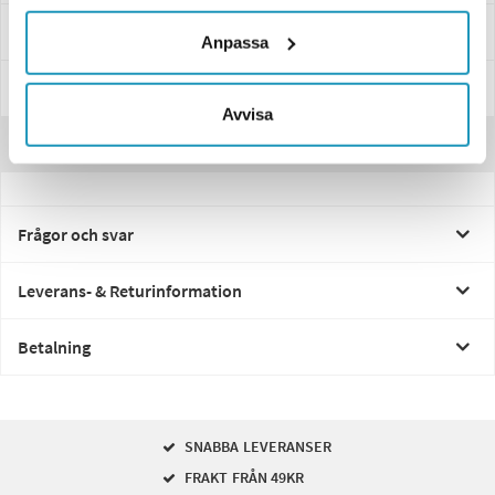
Specifikationer
Anpassa
Manualer & Guider
Avvisa
Recensioner
Frågor och svar
Leverans- & Returinformation
Betalning
SNABBA LEVERANSER
FRAKT FRÅN 49KR