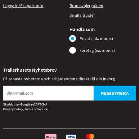
Logga in/Skapa konto
Bromsvajerguiden
Se alla Guider
Handla som
Privat (ink. moms)
Företag (ex. moms)
Trailerhusets Nyhetsbrev
Få senaste nyheterna och erbjudandena direkt till din inkorg.
REGISTRERA
Skyddad av Google reCAPTCHA
Privacy Policy
,
Terms of Service