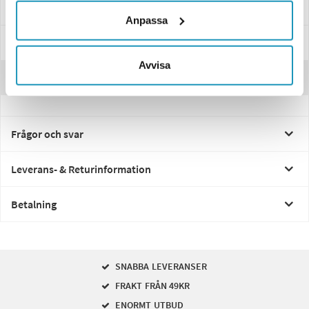
Anpassa
Specifikationer
Avvisa
Recensioner
Frågor och svar
Leverans- & Returinformation
Betalning
SNABBA LEVERANSER
FRAKT FRÅN 49KR
ENORMT UTBUD