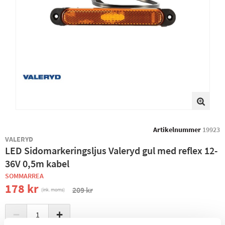
Artikelnummer
19923
VALERYD
LED Sidomarkeringsljus Valeryd gul med reflex 12-
36V 0,5m kabel
SOMMARREA
178 kr
209 kr
(ink. moms)
−
+