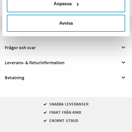
Anpassa
Specifikationer
Avvisa
Recensioner
Frågor och svar
Leverans- & Returinformation
Betalning
SNABBA LEVERANSER
FRAKT FRÅN 49KR
ENORMT UTBUD