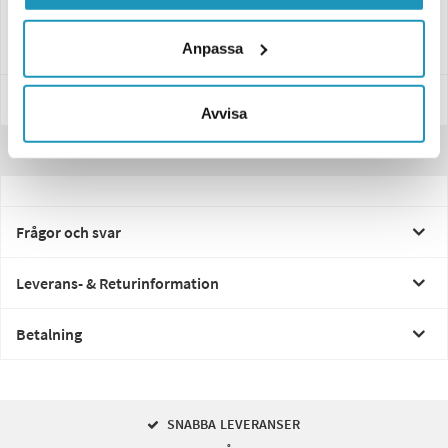
–
Låg strömförbrukning
för ökad energieffektivitet
–
Polaritetsoberoende
anslutning för smidig montering
Anpassa
Specifikationer
Avvisa
Recensioner
Frågor och svar
Leverans- & Returinformation
Betalning
SNABBA LEVERANSER