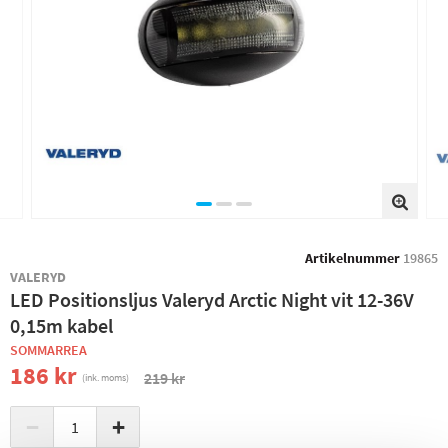
Artikelnummer
19865
VALERYD
LED Positionsljus Valeryd Arctic Night vit 12-36V
0,15m kabel
SOMMARREA
186 kr
219 kr
(ink. moms)
−
+