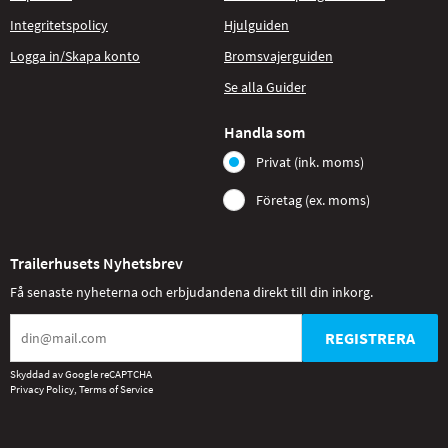
Integritetspolicy
Hjulguiden
Logga in/Skapa konto
Bromsvajerguiden
Se alla Guider
Handla som
Privat (ink. moms)
Företag (ex. moms)
Trailerhusets Nyhetsbrev
Få senaste nyheterna och erbjudandena direkt till din inkorg.
REGISTRERA
Skyddad av Google reCAPTCHA
Privacy Policy
,
Terms of Service