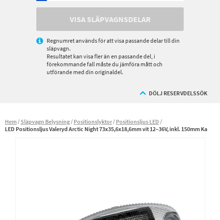
VISA SLÄPVAGNSDELAR
Regnumret används för att visa passande delar till din
släpvagn.
Resultatet kan visa fler än en passande del, i
förekommande fall måste du jämföra mått och
utförande med din originaldel.
DÖLJ RESERVDELSSÖK
Hem
Släpvagn Belysning
Positionslyktor
Positionsljus LED
LED Positionsljus Valeryd Arctic Night 73x35,6x18,6mm vit 12–36V, inkl. 150mm Ka