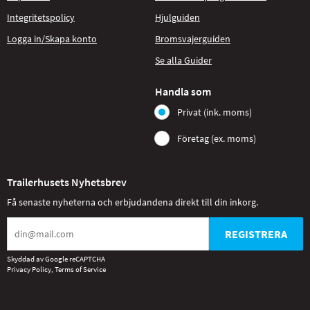
Integritetspolicy
Hjulguiden
Logga in/Skapa konto
Bromsvajerguiden
Se alla Guider
Handla som
Privat (ink. moms)
Företag (ex. moms)
Trailerhusets Nyhetsbrev
Få senaste nyheterna och erbjudandena direkt till din inkorg.
REGISTRERA
Skyddad av Google reCAPTCHA
Privacy Policy
,
Terms of Service