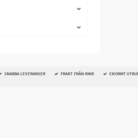
SNABBA LEVERANSER
FRAKT FRÅN 49KR
ENORMT UTBU