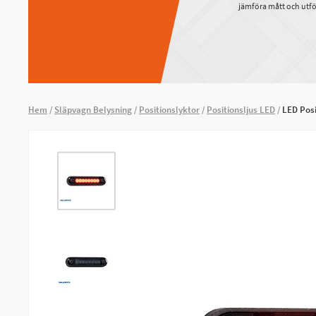
jämföra mått och utfö
Hem
Släpvagn Belysning
Positionslyktor
Positionsljus LED
LED Posi