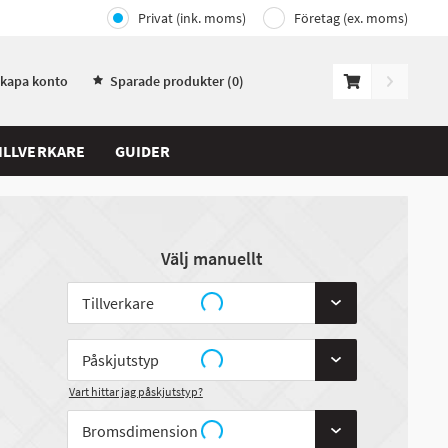
Privat (ink. moms)
Företag (ex. moms)
Skapa konto
Sparade produkter (
0
)
ILLVERKARE
GUIDER
Välj manuellt
Vart hittar jag påskjutstyp?