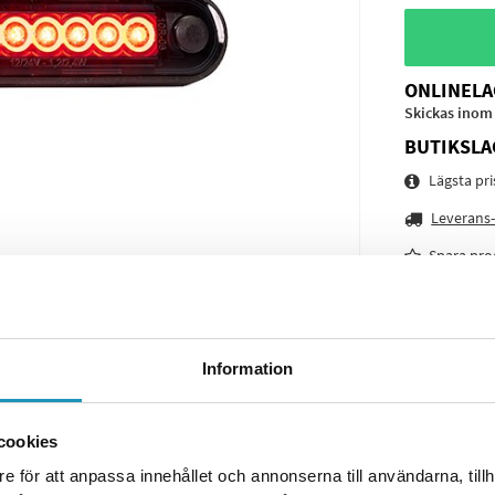
ONLINELA
Skickas inom
BUTIKSLA
Lägsta pr
Leverans-
Spara pro
Frågor o
Information
cookies
e för att anpassa innehållet och annonserna till användarna, tillh