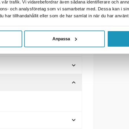
vår trafik. Vi vidarebefordrar även sådana identifierare och anna
 – med en slimmad och stilren
nnons- och analysföretag som vi samarbetar med. Dessa kan i sin
har tillhandahållit eller som de har samlat in när du har använt 
50 mm kabel.
Anpassa