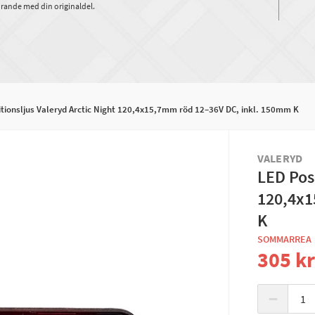
rande med din originaldel.
tionsljus Valeryd Arctic Night 120,4x15,7mm röd 12–36V DC, inkl. 150mm K
VALERYD
LED Posi
120,4x1
K
SOMMARREA
305 k
−