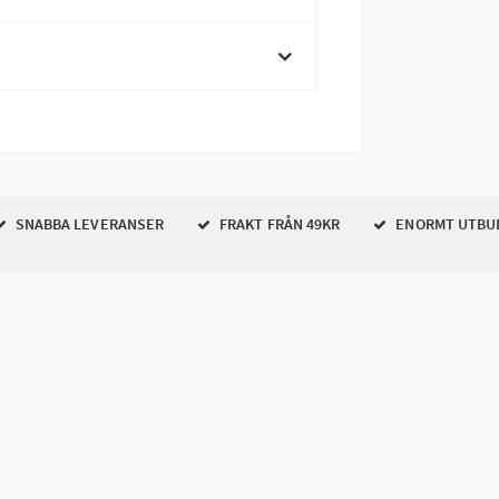
SNABBA LEVERANSER
FRAKT FRÅN 49KR
ENORMT UTBU