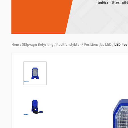
jämföra mått och utfö
Hem
Släpvagn Belysning
Positionslyktor
Positionsljus LED
LED Posi