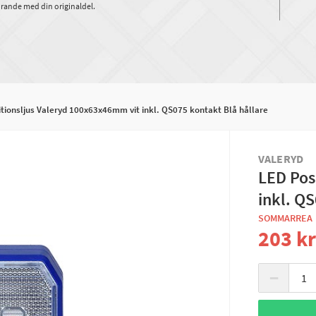
rande med din originaldel.
tionsljus Valeryd 100x63x46mm vit inkl. QS075 kontakt Blå hållare
VALERYD
LED Pos
inkl. QS
SOMMARREA
203 k
−