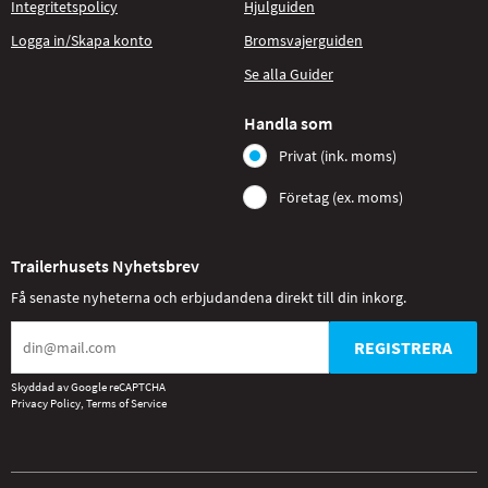
Integritetspolicy
Hjulguiden
Logga in/Skapa konto
Bromsvajerguiden
Se alla Guider
Handla som
Privat (ink. moms)
Företag (ex. moms)
Trailerhusets Nyhetsbrev
Få senaste nyheterna och erbjudandena direkt till din inkorg.
REGISTRERA
Skyddad av Google reCAPTCHA
Privacy Policy
,
Terms of Service