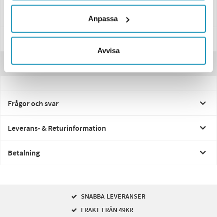
Fungerar i temperaturer från -20°C upp till +70°C
Anpassa
Specifikationer
Avvisa
Recensioner
Frågor och svar
Leverans- & Returinformation
Betalning
SNABBA LEVERANSER
FRAKT FRÅN 49KR