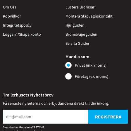
Om Oss
Justera Bromsar
Köpvillkor
Montera Släpvagnskontakt
Integritetspolicy
Hjulguiden
Logga in/Skapa konto
Bromsvajerguiden
Se alla Guider
Handla som
Privat (ink. moms)
Företag (ex. moms)
Trailerhusets Nyhetsbrev
Få senaste nyheterna och erbjudandena direkt till din inkorg.
REGISTRERA
Skyddad av Google reCAPTCHA