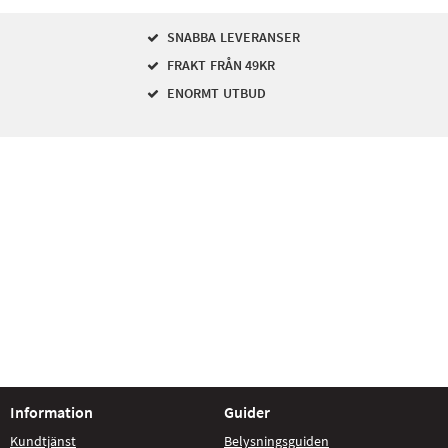
SNABBA LEVERANSER
FRAKT FRÅN 49KR
ENORMT UTBUD
Information
Guider
Kundtjänst
Belysningsguiden