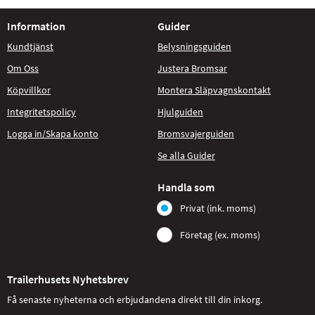
Information
Guider
Kundtjänst
Belysningsguiden
Om Oss
Justera Bromsar
Köpvillkor
Montera Släpvagnskontakt
Integritetspolicy
Hjulguiden
Logga in/Skapa konto
Bromsvajerguiden
Se alla Guider
Handla som
Privat (ink. moms)
Företag (ex. moms)
Trailerhusets Nyhetsbrev
Få senaste nyheterna och erbjudandena direkt till din inkorg.