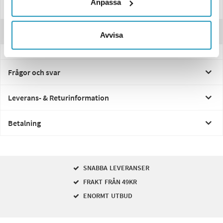
Anpassa
Manualer & Guider
Recensioner
Avvisa
Frågor och svar
Leverans- & Returinformation
Betalning
SNABBA LEVERANSER
FRAKT FRÅN 49KR
ENORMT UTBUD