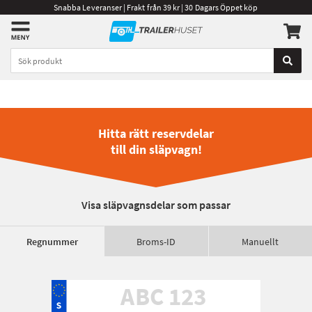
Snabba Leveranser | Frakt från 39 kr | 30 Dagars Öppet köp
Hitta rätt reservdelar
till din släpvagn!
Visa släpvagnsdelar som passar
Regnummer
Broms-ID
Manuellt