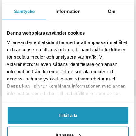
+ LÄGG I KUNDVAGN
Samtycke
Information
Om
ONLINELAGER
BESTÄLLNINGSVARA
Skickas inom 4-6 Arbetsdagar
BUTIKSLAGER
0
I LAGER
Denna webbplats använder cookies
Lägsta pris de senaste 30-dagarna:
1 359 kr
Vi använder enhetsidentifierare för att anpassa innehållet
och annonserna till användarna, tillhandahålla funktioner
Leverans- & Returinformation
för sociala medier och analysera vår trafik. Vi
Spara produkt
vidarebefordrar även sådana identifierare och annan
information från din enhet till de sociala medier och
Frågor om produkten?
annons- och analysföretag som vi samarbetar med.
Dessa kan i sin tur kombinera informationen med annan
Produktinformation
information som du har tillhandahållit eller som de har
samlat in när du har använt deras tjänster.
2380029
Påskjutsdämpare AL-KO 200 V CC=520 (M10x40/Ø12x37,5)
Påskjutsdämpare till släpvagn, utförande: AL-KO 200 V CC=520 (M10x40/
Tillåt alla
Ø12x37,5)
Anpassa
Manualer & Guider