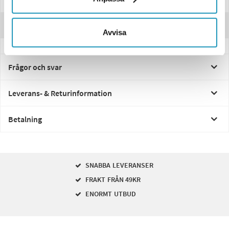
Recensioner
Avvisa
Frågor och svar
Leverans- & Returinformation
Betalning
SNABBA LEVERANSER
FRAKT FRÅN 49KR
ENORMT UTBUD