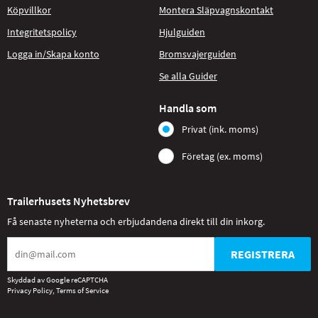
Köpvillkor
Montera Släpvagnskontakt
Integritetspolicy
Hjulguiden
Logga in/Skapa konto
Bromsvajerguiden
Se alla Guider
Handla som
Privat (ink. moms)
Företag (ex. moms)
Trailerhusets Nyhetsbrev
Få senaste nyheterna och erbjudandena direkt till din inkorg.
REGISTRERA
Skyddad av Google reCAPTCHA
Privacy Policy
,
Terms of Service