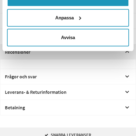
Montering ovanifrån
Anpassa
Specifikationer
Manualer & Guider
Avvisa
Recensioner
Frågor och svar
Leverans- & Returinformation
Betalning
SNABBA LEVERANSER