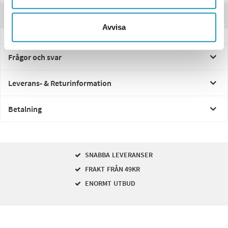
Recensioner
Avvisa
Frågor och svar
Leverans- & Returinformation
Betalning
SNABBA LEVERANSER
FRAKT FRÅN 49KR
ENORMT UTBUD