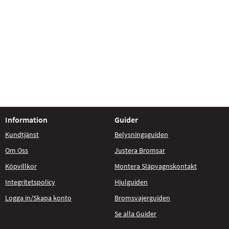
Information
Guider
Kundtjänst
Belysningsguiden
Om Oss
Justera Bromsar
Köpvillkor
Montera Släpvagnskontakt
Integritetspolicy
Hjulguiden
Logga in/Skapa konto
Bromsvajerguiden
Se alla Guider