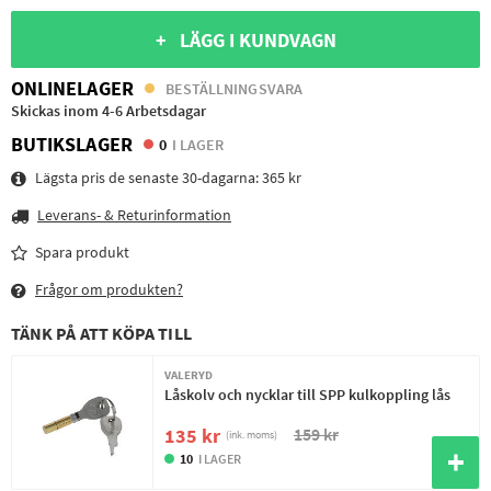
+ LÄGG I KUNDVAGN
ONLINELAGER
BESTÄLLNINGSVARA
Skickas inom 4-6 Arbetsdagar
BUTIKSLAGER
0
I LAGER
Lägsta pris de senaste 30-dagarna:
365 kr
Leverans- & Returinformation
Spara produkt
Frågor om produkten?
TÄNK PÅ ATT KÖPA TILL
VALERYD
Låskolv och nycklar till SPP kulkoppling lås
159 kr
135 kr
(ink. moms)
10
I LAGER