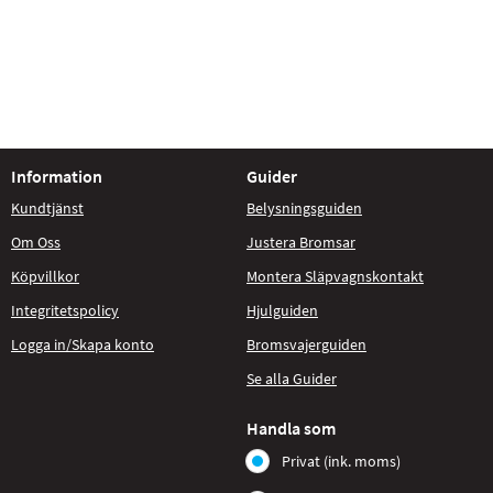
Information
Guider
Kundtjänst
Belysningsguiden
Om Oss
Justera Bromsar
Köpvillkor
Montera Släpvagnskontakt
Integritetspolicy
Hjulguiden
Logga in/Skapa konto
Bromsvajerguiden
Se alla Guider
Handla som
Privat (ink. moms)