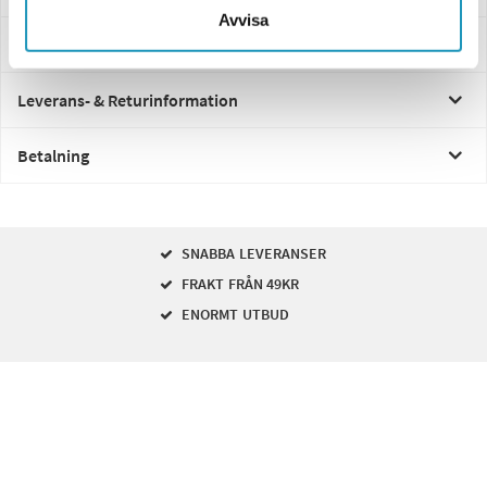
Avvisa
Frågor och svar
Leverans- & Returinformation
Betalning
SNABBA LEVERANSER
FRAKT FRÅN 49KR
ENORMT UTBUD