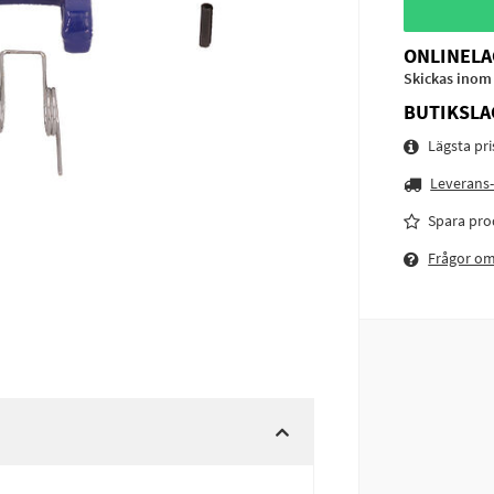
ONLINELA
Skickas inom
BUTIKSLA
Lägsta pr
Leverans-
Spara pro
Frågor o