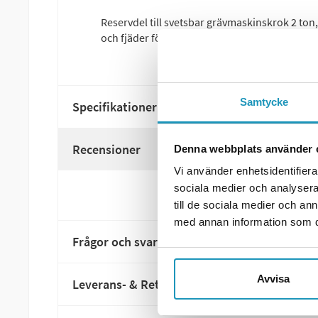
Reservdel till svetsbar grävmaskinskrok 2 ton,
och fjäder för att renovera grävmaskinskroken
Samtycke
Specifikationer
Recensioner
Denna webbplats använder 
Vi använder enhetsidentifierar
sociala medier och analysera 
till de sociala medier och a
med annan information som du 
Frågor och svar
Avvisa
Leverans- & Returinformation