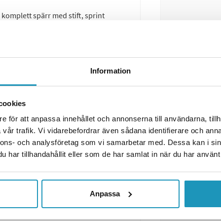
 komplett spärr med stift, sprint
 om den fått sig en smäll.
Information
cookies
e för att anpassa innehållet och annonserna till användarna, tillh
vår trafik. Vi vidarebefordrar även sådana identifierare och anna
nnons- och analysföretag som vi samarbetar med. Dessa kan i sin
har tillhandahållit eller som de har samlat in när du har använt 
Anpassa