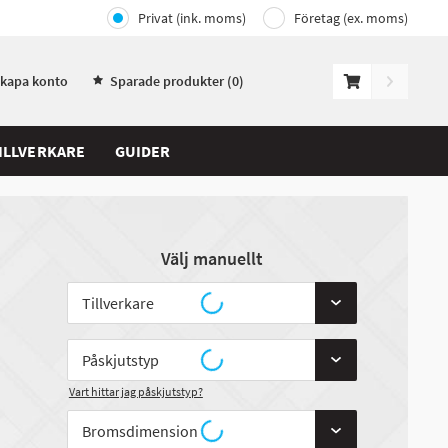
Privat (ink. moms)
Företag (ex. moms)
Skapa konto
Sparade produkter (
0
)
ILLVERKARE
GUIDER
Välj manuellt
Vart hittar jag påskjutstyp?