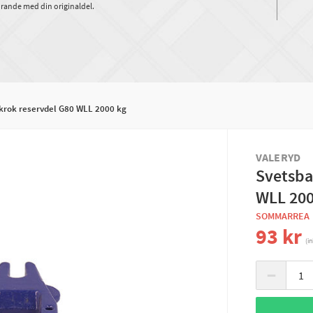
rande med din originaldel.
krok reservdel G80 WLL 2000 kg
VALERYD
Svetsba
WLL 200
SOMMARREA
93 kr
(i
−