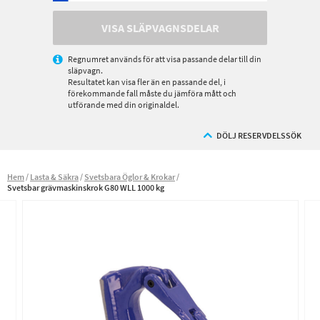
VISA SLÄPVAGNSDELAR
Regnumret används för att visa passande delar till din
släpvagn.
Resultatet kan visa fler än en passande del, i
förekommande fall måste du jämföra mått och
utförande med din originaldel.
DÖLJ RESERVDELSSÖK
Hem
Lasta & Säkra
Svetsbara Öglor & Krokar
Svetsbar grävmaskinskrok G80 WLL 1000 kg