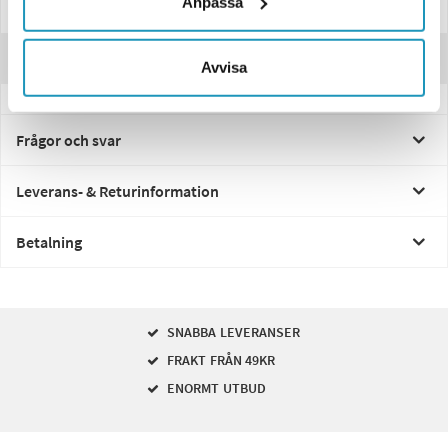
Anpassa
Specifikationer
Recensioner
Avvisa
Frågor och svar
Leverans- & Returinformation
Betalning
SNABBA LEVERANSER
FRAKT FRÅN 49KR
ENORMT UTBUD